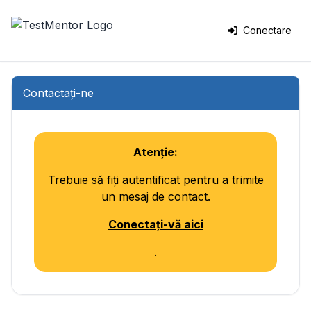
Conectare
Contactați-ne
Atenție:
Trebuie să fiți autentificat pentru a trimite
un mesaj de contact.
Conectați-vă aici
.