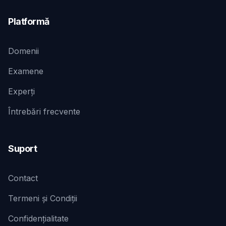
Platformă
Domenii
Examene
Experți
Întrebări frecvente
Suport
Contact
Termeni și Condiții
Confidențialitate