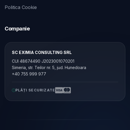
Politica Cookie
Companie
SC EXIMIA CONSULTING SRL
CUI 48674490 J2023001070201
Simeria, str. Teilor nr. 5, jud. Hunedoara
+40 755 999 977
PLĂȚI SECURIZATE