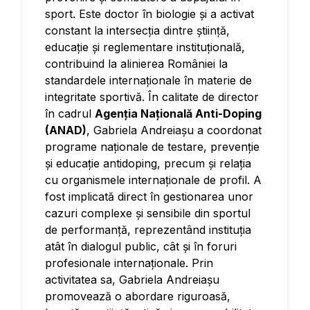
sport. Este doctor în biologie și a activat
constant la intersecția dintre știință,
educație și reglementare instituțională,
contribuind la alinierea României la
standardele internaționale în materie de
integritate sportivă. În calitate de director
în cadrul
Agenția Națională Anti-Doping
(ANAD)
, Gabriela Andreiașu a coordonat
programe naționale de testare, prevenție
și educație antidoping, precum și relația
cu organismele internaționale de profil. A
fost implicată direct în gestionarea unor
cazuri complexe și sensibile din sportul
de performanță, reprezentând instituția
atât în dialogul public, cât și în foruri
profesionale internaționale. Prin
activitatea sa, Gabriela Andreiașu
promovează o abordare riguroasă,