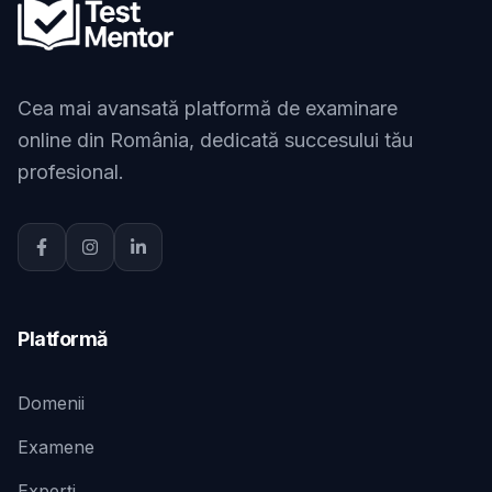
Cea mai avansată platformă de examinare
online din România, dedicată succesului tău
profesional.
Platformă
Domenii
Examene
Experți