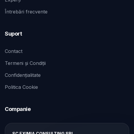
Întrebări frecvente
Suport
Contact
Termeni și Condiții
Confidențialitate
Politica Cookie
Companie
SC EXIMIA CONSULTING SRL