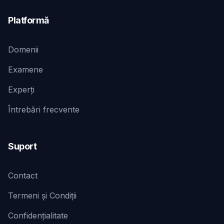
Platformă
Domenii
Examene
Experți
Întrebări frecvente
Suport
Contact
Termeni și Condiții
Confidențialitate