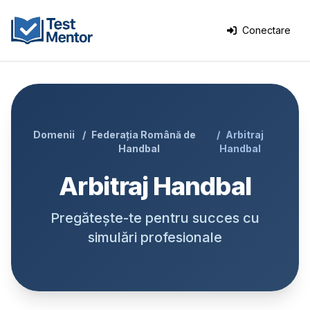
Conectare
Domenii
Federația Română de
Arbitraj
Handbal
Handbal
Arbitraj Handbal
Pregătește-te pentru succes cu
simulări profesionale