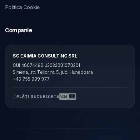
Politica Cookie
Companie
SC EXIMIA CONSULTING SRL
CUI 48674490 J2023001070201
Simeria, str. Teilor nr. 5, jud. Hunedoara
+40 755 999 977
PLĂȚI SECURIZATE