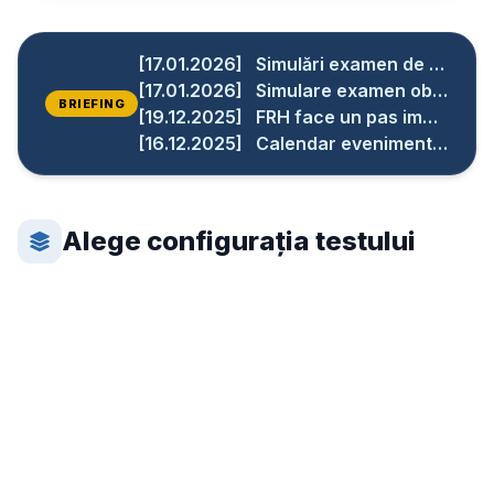
[17.01.2026]
Simulări examen de arbitraj
[17.01.2026]
Simulare examen observatori
BRIEFING
[19.12.2025]
FRH face un pas important spre digitalizare!
[16.12.2025]
Calendar evenimente 2026
Alege configurația testului